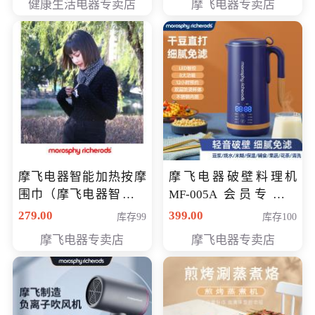
健康生活电器专卖店
摩飞电器专卖店
摩飞电器智能加热按摩
摩飞电器破壁料理机
围巾（摩飞电器智能加
MF-005A 会员专享价
热按摩围脖） 会员专享
198元
279.00
399.00
库存99
库存100
价168元
摩飞电器专卖店
摩飞电器专卖店