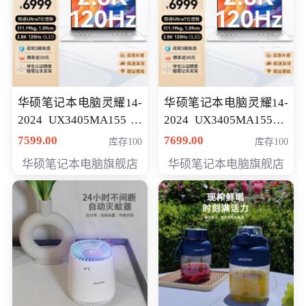
华硕笔记本电脑灵耀14-
华硕笔记本电脑灵耀14-
2024 UX3405MA155冰
2024 UX3405MA155夜
川银 oled 智慧轻薄本 会
空蓝 oled 智慧轻薄本 会
7599.00
7699.00
库存100
库存100
员专享价6898元
员专享价6998元
华硕笔记本电脑旗舰店
华硕笔记本电脑旗舰店