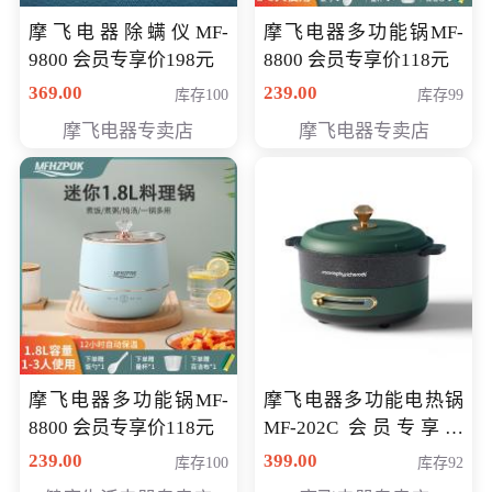
摩飞电器除螨仪MF-
摩飞电器多功能锅MF-
9800 会员专享价198元
8800 会员专享价118元
369.00
239.00
库存100
库存99
摩飞电器专卖店
摩飞电器专卖店
摩飞电器多功能锅MF-
摩飞电器多功能电热锅
8800 会员专享价118元
MF-202C 会员专享价
269元
239.00
399.00
库存100
库存92