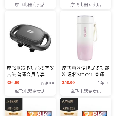
摩飞电器专卖店
摩飞电器专卖店
摩飞电器多功能按摩仪
摩飞电器便携式多功能
六头 普通会员专享价格
料理杯MF-G01 普通会
199元
员专享价格118元
386.00
258.00
库存100
库存100
摩飞电器专卖店
摩飞电器专卖店