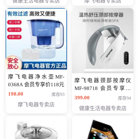
健康生活电器专卖店
摩飞电器专卖店
摩飞电器净水壶MF-
摩飞电器颈部按摩仪
0368A 会员专享价118元
MF-98718 会员专享价
198.00
库存93
299元
399.00
库存94
摩飞电器专卖店
健康生活电器专卖店