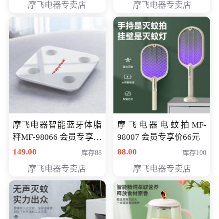
摩飞电器专卖店
摩飞电器专卖店
摩飞电器智能蓝牙体脂
摩飞电器电蚊拍MF-
秤MF-98066 会员专享价
98007 会员专享价66元
98元
149.00
88.00
库存88
库存100
摩飞电器专卖店
摩飞电器专卖店