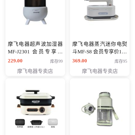
摩飞电器超声波加湿器
摩飞电器蒸汽迷你电熨
MF-J2301 会员专享价
斗MF-S8 会员专享价168
168元
元
229.00
369.00
库存99
库存95
摩飞电器专卖店
摩飞电器专卖店