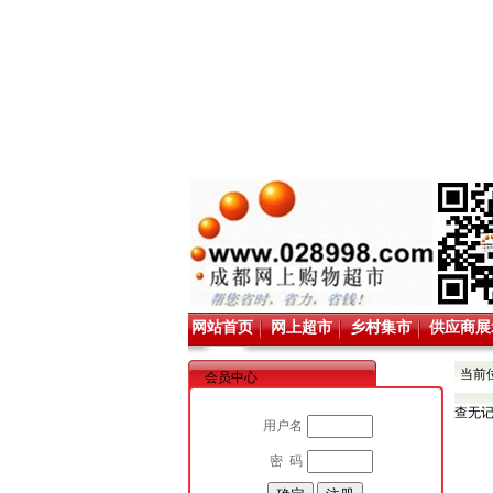
网站首页
网上超市
乡村集市
供应商展
当前
会员中心
查无
用户名
密 码