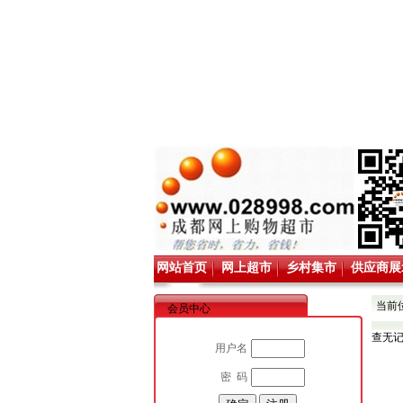
网站首页
网上超市
乡村集市
供应商展
当前
会员中心
查无
用户名
密 码