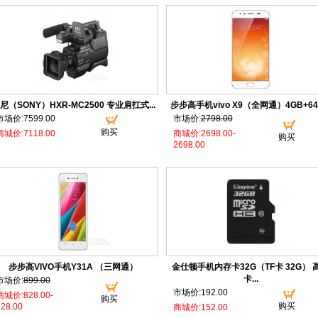
尼（SONY）HXR-MC2500 专业肩扛式...
步步高手机vivo X9（全网通）4GB+64G
市场价:7599.00
市场价:
2798.00
购买
商城价:7118.00
商城价:2698.00-
购买
2698.00
步步高VIVO手机Y31A （三网通）
金仕顿手机内存卡32G（TF卡 32G） 
卡...
市场价:
899.00
市场价:192.00
商城价:828.00-
购买
购买
28.00
商城价:152.00