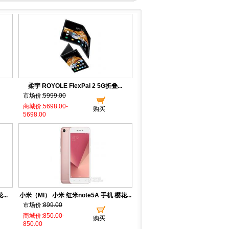
柔宇 ROYOLE FlexPai 2 5G折叠...
市场价:
5999.00
商城价:5698.00-
购买
5698.00
..
小米（MI） 小米 红米note5A 手机 樱花...
市场价:
899.00
商城价:850.00-
购买
850.00