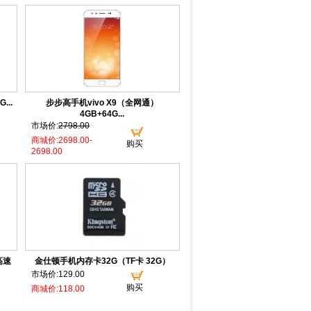
...
步步高手机vivo X9（全网通）
4GB+64G...
市场价:
2798.00
商城价:2698.00-
购买
2698.00
高速
金仕顿手机内存卡32G（TF卡 32G）
市场价:129.00
购买
商城价:118.00