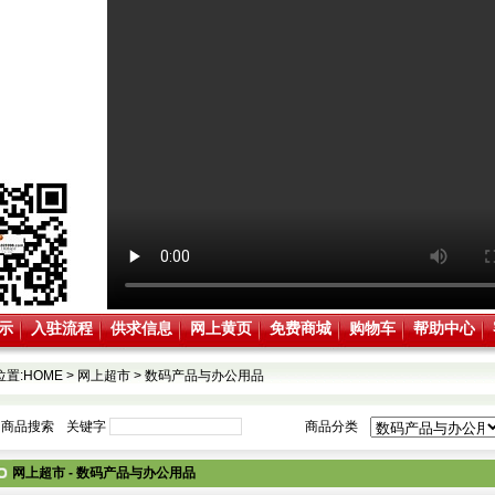
示
入驻流程
供求信息
网上黄页
免费商城
购物车
帮助中心
位置:
HOME
>
网上超市
>
数码产品与办公用品
商品搜索
关键字
商品分类
网上超市 - 数码产品与办公用品