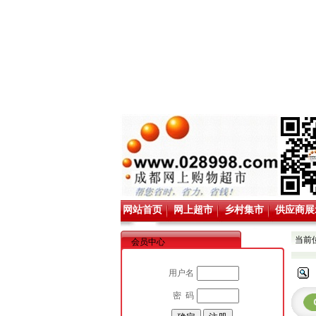
网站首页
网上超市
乡村集市
供应商展
当前
会员中心
用户名
密 码