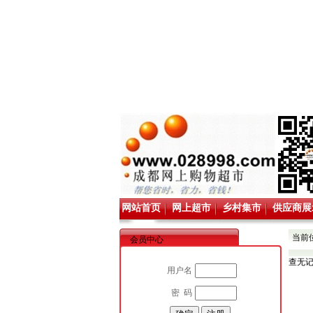
网站首页
网上超市
乡村集市
供应商展
当前
会员中心
查无
用户名
密 码