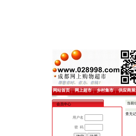
网站首页
网上超市
乡村集市
供应商展
当前
会员中心
查无
用户名
密 码