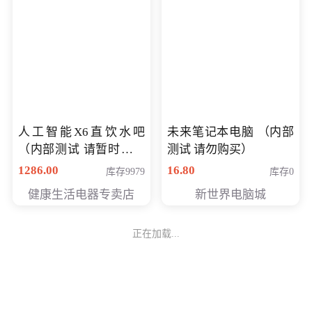
未来笔记本电脑 （内部
人工智能X6直饮水吧
测试 请勿购买）
（内部测试 请暂时不要
16.80
库存0
购买）
1286.00
库存9979
新世界电脑城
健康生活电器专卖店
正在加载...