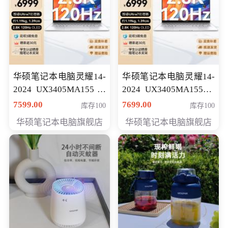
华硕笔记本电脑灵耀14-
华硕笔记本电脑灵耀14-
2024 UX3405MA155冰
2024 UX3405MA155夜
川银 oled 智慧轻薄本 会
空蓝 oled 智慧轻薄本 会
7599.00
7699.00
库存100
库存100
员专享价6898元
员专享价6998元
华硕笔记本电脑旗舰店
华硕笔记本电脑旗舰店