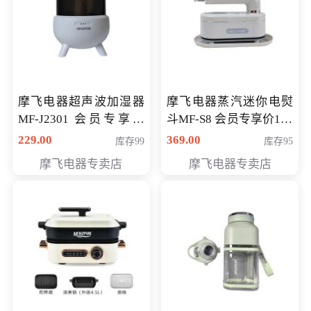
摩飞电器超声波加湿器
摩飞电器蒸汽迷你电熨
MF-J2301 会员专享价
斗MF-S8 会员专享价168
168元
元
229.00
369.00
库存99
库存95
摩飞电器专卖店
摩飞电器专卖店