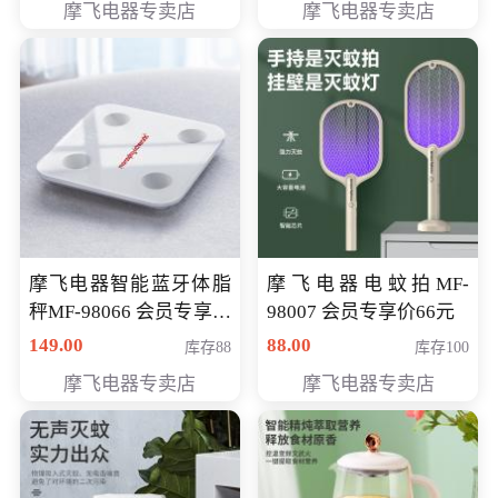
摩飞电器专卖店
摩飞电器专卖店
摩飞电器智能蓝牙体脂
摩飞电器电蚊拍MF-
秤MF-98066 会员专享价
98007 会员专享价66元
98元
149.00
88.00
库存88
库存100
摩飞电器专卖店
摩飞电器专卖店