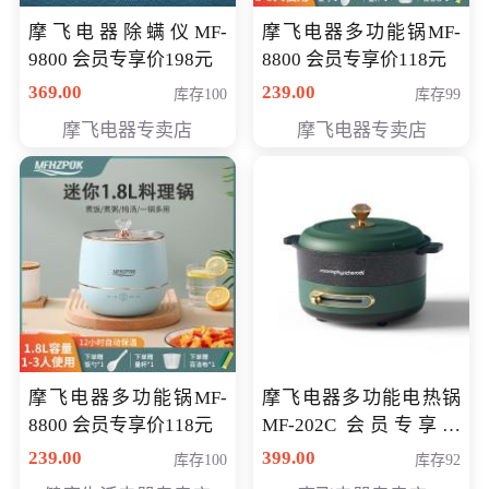
摩飞电器除螨仪MF-
摩飞电器多功能锅MF-
9800 会员专享价198元
8800 会员专享价118元
369.00
239.00
库存100
库存99
摩飞电器专卖店
摩飞电器专卖店
摩飞电器多功能锅MF-
摩飞电器多功能电热锅
8800 会员专享价118元
MF-202C 会员专享价
269元
239.00
399.00
库存100
库存92