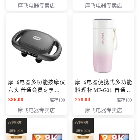
摩飞电器专卖店
摩飞电器专卖店
摩飞电器多功能按摩仪
摩飞电器便携式多功能
六头 普通会员专享价格
料理杯MF-G01 普通会
199元
员专享价格118元
386.00
258.00
库存100
库存100
摩飞电器专卖店
摩飞电器专卖店