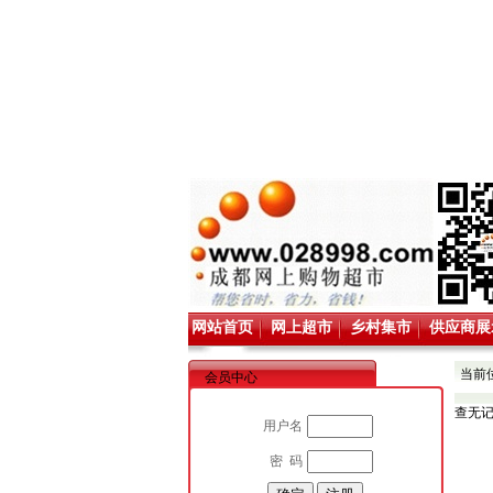
网站首页
网上超市
乡村集市
供应商展
当前
会员中心
查无
用户名
密 码