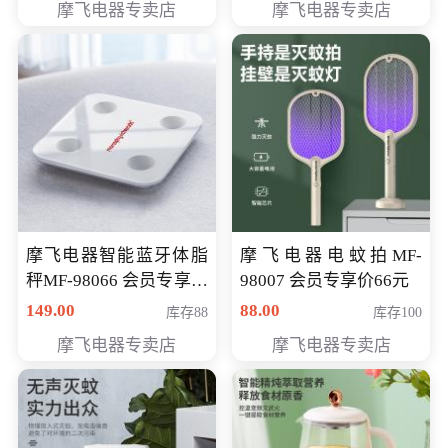
摩飞电器专卖店
摩飞电器专卖店
摩飞电器智能蓝牙体脂
摩飞电器电蚊拍MF-
秤MF-98066 会员专享价
98007 会员专享价66元
98元
149.00
88.00
库存88
库存100
摩飞电器专卖店
摩飞电器专卖店