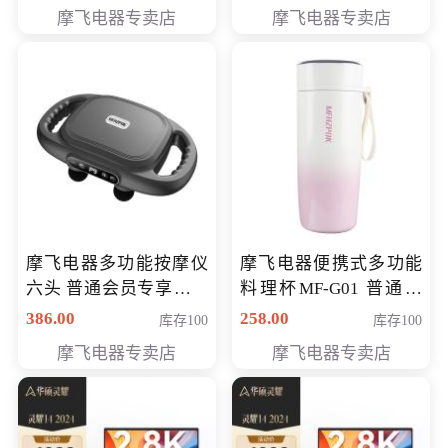
摩飞电器专卖店
摩飞电器专卖店
摩飞电器多功能按摩仪
摩飞电器便携式多功能
六头 普通会员专享价格
料理杯MF-G01 普通会
199元
员专享价格118元
386.00
258.00
库存100
库存100
摩飞电器专卖店
摩飞电器专卖店