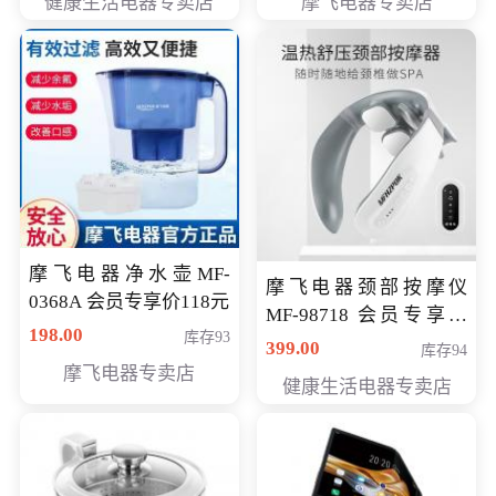
健康生活电器专卖店
摩飞电器专卖店
摩飞电器净水壶MF-
摩飞电器颈部按摩仪
0368A 会员专享价118元
MF-98718 会员专享价
198.00
库存93
299元
399.00
库存94
摩飞电器专卖店
健康生活电器专卖店