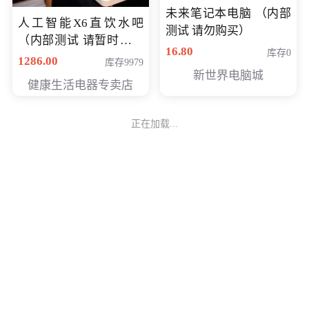
未来笔记本电脑 （内部
人工智能X6直饮水吧
测试 请勿购买）
（内部测试 请暂时不要
16.80
库存0
购买）
1286.00
库存9979
新世界电脑城
健康生活电器专卖店
正在加载...