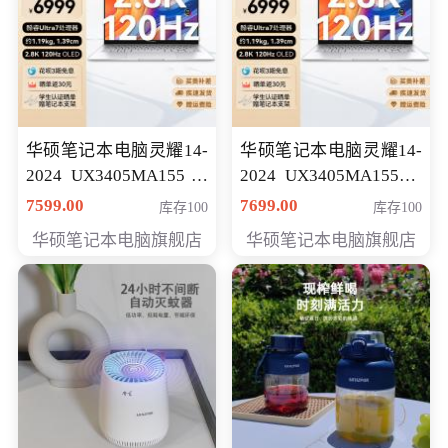
华硕笔记本电脑灵耀14-
华硕笔记本电脑灵耀14-
2024 UX3405MA155冰
2024 UX3405MA155夜
川银 oled 智慧轻薄本 会
空蓝 oled 智慧轻薄本 会
7599.00
7699.00
库存100
库存100
员专享价6898元
员专享价6998元
华硕笔记本电脑旗舰店
华硕笔记本电脑旗舰店