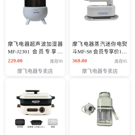
摩飞电器超声波加湿器
摩飞电器蒸汽迷你电熨
MF-J2301 会员专享价
斗MF-S8 会员专享价168
168元
元
229.00
369.00
库存99
库存95
摩飞电器专卖店
摩飞电器专卖店