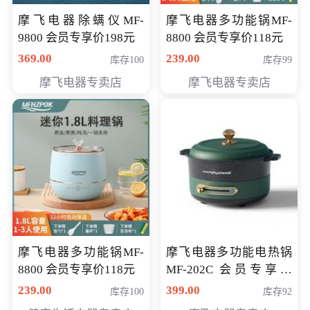
摩飞电器除螨仪MF-
摩飞电器多功能锅MF-
9800 会员专享价198元
8800 会员专享价118元
369.00
239.00
库存100
库存99
摩飞电器专卖店
摩飞电器专卖店
摩飞电器多功能锅MF-
摩飞电器多功能电热锅
8800 会员专享价118元
MF-202C 会员专享价
269元
239.00
399.00
库存100
库存92