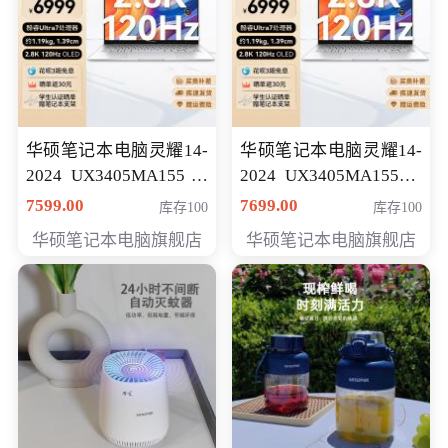
华硕笔记本电脑灵耀14-
华硕笔记本电脑灵耀14-
2024 UX3405MA155冰
2024 UX3405MA155夜
川银 oled 智慧轻薄本 会
空蓝 oled 智慧轻薄本 会
7599.00
7699.00
库存100
库存100
员专享价6898元
员专享价6998元
华硕笔记本电脑旗舰店
华硕笔记本电脑旗舰店