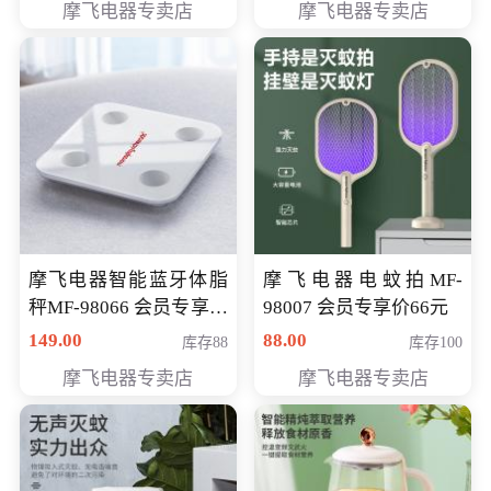
摩飞电器专卖店
摩飞电器专卖店
摩飞电器智能蓝牙体脂
摩飞电器电蚊拍MF-
秤MF-98066 会员专享价
98007 会员专享价66元
98元
149.00
88.00
库存88
库存100
摩飞电器专卖店
摩飞电器专卖店