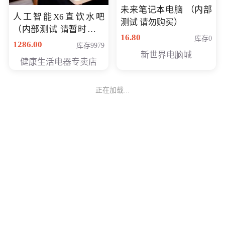
未来笔记本电脑 （内部
人工智能X6直饮水吧
测试 请勿购买）
（内部测试 请暂时不要
16.80
库存0
购买）
1286.00
库存9979
新世界电脑城
健康生活电器专卖店
正在加载...