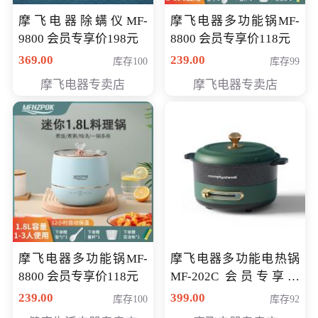
摩飞电器除螨仪MF-
摩飞电器多功能锅MF-
9800 会员专享价198元
8800 会员专享价118元
369.00
239.00
库存100
库存99
摩飞电器专卖店
摩飞电器专卖店
摩飞电器多功能锅MF-
摩飞电器多功能电热锅
8800 会员专享价118元
MF-202C 会员专享价
269元
239.00
399.00
库存100
库存92