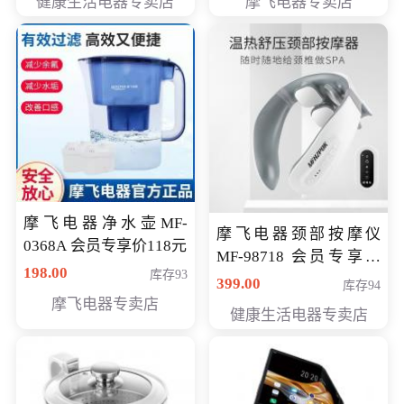
健康生活电器专卖店
摩飞电器专卖店
摩飞电器净水壶MF-
摩飞电器颈部按摩仪
0368A 会员专享价118元
MF-98718 会员专享价
198.00
库存93
299元
399.00
库存94
摩飞电器专卖店
健康生活电器专卖店