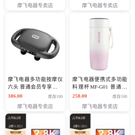
摩飞电器专卖店
摩飞电器专卖店
摩飞电器多功能按摩仪
摩飞电器便携式多功能
六头 普通会员专享价格
料理杯MF-G01 普通会
199元
员专享价格118元
386.00
258.00
库存100
库存100
摩飞电器专卖店
摩飞电器专卖店