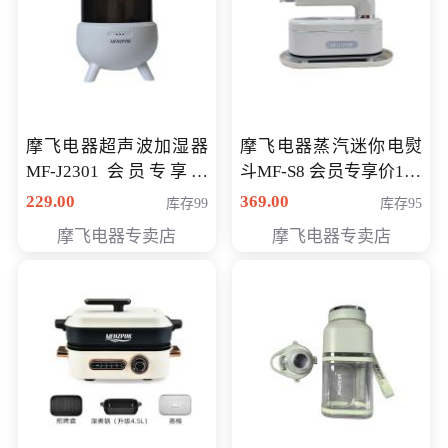
摩飞电器超声波加湿器
摩飞电器蒸汽迷你电熨
MF-J2301 会员专享价
斗MF-S8 会员专享价168
168元
元
229.00
369.00
库存99
库存95
摩飞电器专卖店
摩飞电器专卖店