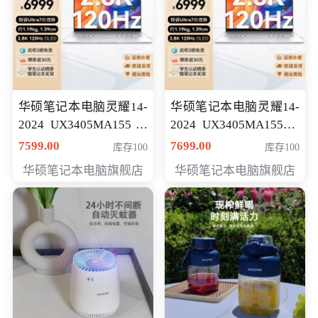
华硕笔记本电脑灵耀14-
华硕笔记本电脑灵耀14-
2024 UX3405MA155冰
2024 UX3405MA155夜
川银 oled 智慧轻薄本 会
空蓝 oled 智慧轻薄本 会
7599.00
7699.00
库存100
库存100
员专享价6898元
员专享价6998元
华硕笔记本电脑旗舰店
华硕笔记本电脑旗舰店