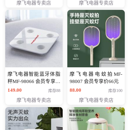
摩飞电器专卖店
摩飞电器专卖店
摩飞电器智能蓝牙体脂
摩飞电器电蚊拍MF-
秤MF-98066 会员专享价
98007 会员专享价66元
98元
149.00
88.00
库存88
库存100
摩飞电器专卖店
摩飞电器专卖店