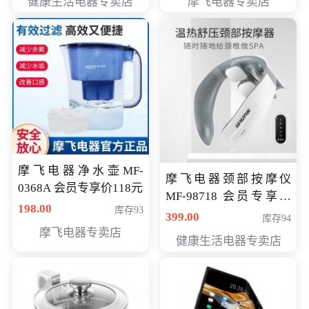
健康生活电器专卖店
摩飞电器专卖店
摩飞电器净水壶MF-
摩飞电器颈部按摩仪
0368A 会员专享价118元
MF-98718 会员专享价
198.00
库存93
299元
399.00
库存94
摩飞电器专卖店
健康生活电器专卖店