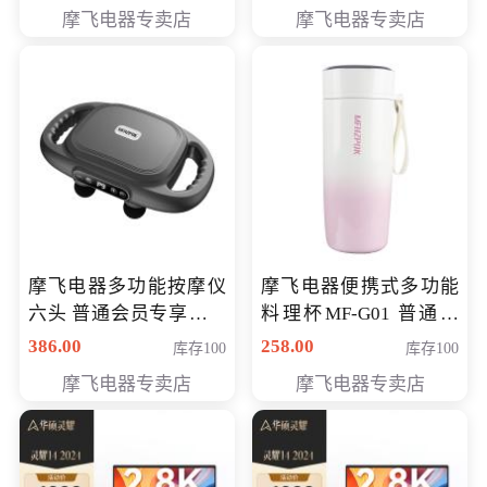
摩飞电器专卖店
摩飞电器专卖店
摩飞电器多功能按摩仪
摩飞电器便携式多功能
六头 普通会员专享价格
料理杯MF-G01 普通会
199元
员专享价格118元
386.00
258.00
库存100
库存100
摩飞电器专卖店
摩飞电器专卖店