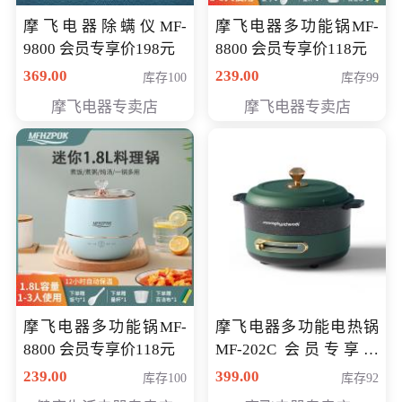
摩飞电器除螨仪MF-
摩飞电器多功能锅MF-
9800 会员专享价198元
8800 会员专享价118元
369.00
239.00
库存100
库存99
摩飞电器专卖店
摩飞电器专卖店
摩飞电器多功能锅MF-
摩飞电器多功能电热锅
8800 会员专享价118元
MF-202C 会员专享价
269元
239.00
399.00
库存100
库存92