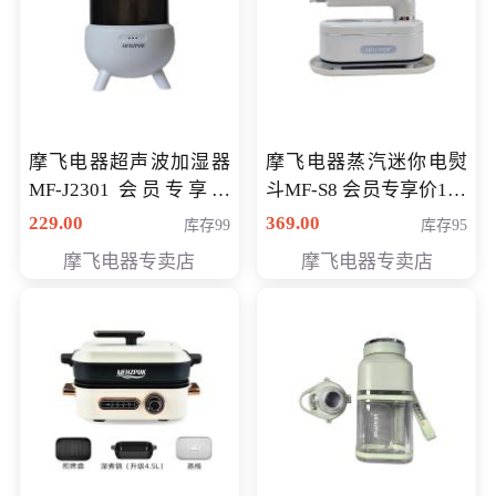
摩飞电器超声波加湿器
摩飞电器蒸汽迷你电熨
MF-J2301 会员专享价
斗MF-S8 会员专享价168
168元
元
229.00
369.00
库存99
库存95
摩飞电器专卖店
摩飞电器专卖店