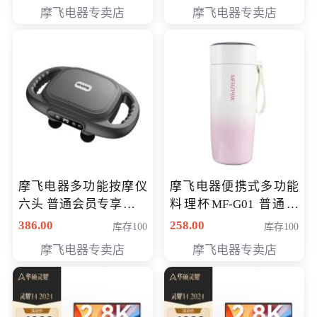
摩飞电器专卖店
摩飞电器专卖店
摩飞电器多功能按摩仪
摩飞电器便携式多功能
六头 普通会员专享价格
料理杯MF-G01 普通会
199元
员专享价格118元
386.00
258.00
库存100
库存100
摩飞电器专卖店
摩飞电器专卖店