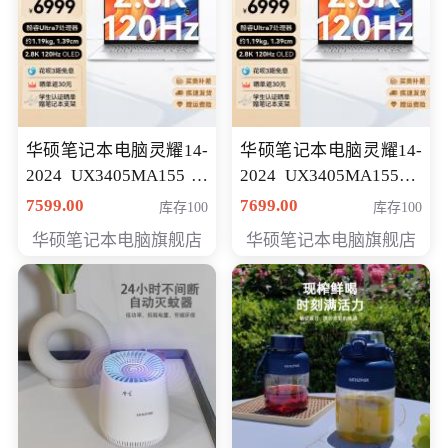
华硕笔记本电脑灵耀14-
华硕笔记本电脑灵耀14-
2024 UX3405MA155冰
2024 UX3405MA155夜
川银 oled 智慧轻薄本 会
空蓝 oled 智慧轻薄本 会
7599.00
7699.00
库存100
库存100
员专享价6898元
员专享价6998元
华硕笔记本电脑旗舰店
华硕笔记本电脑旗舰店