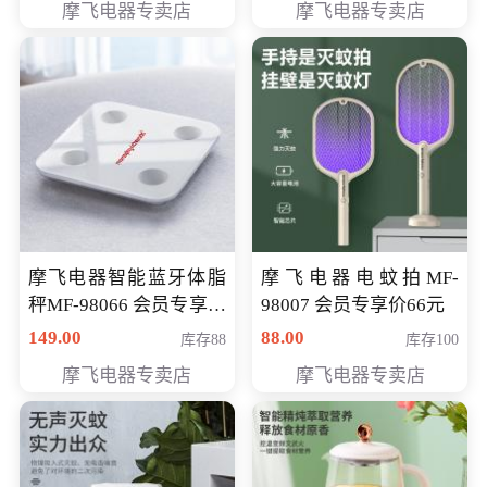
摩飞电器专卖店
摩飞电器专卖店
摩飞电器智能蓝牙体脂
摩飞电器电蚊拍MF-
秤MF-98066 会员专享价
98007 会员专享价66元
98元
149.00
88.00
库存88
库存100
摩飞电器专卖店
摩飞电器专卖店