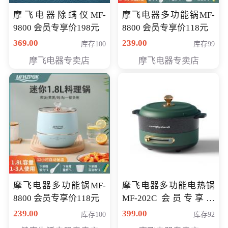
摩飞电器除螨仪MF-
摩飞电器多功能锅MF-
9800 会员专享价198元
8800 会员专享价118元
369.00
239.00
库存100
库存99
摩飞电器专卖店
摩飞电器专卖店
摩飞电器多功能锅MF-
摩飞电器多功能电热锅
8800 会员专享价118元
MF-202C 会员专享价
269元
239.00
399.00
库存100
库存92