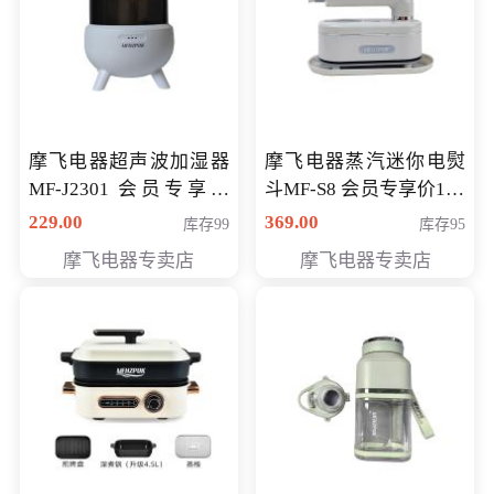
摩飞电器超声波加湿器
摩飞电器蒸汽迷你电熨
MF-J2301 会员专享价
斗MF-S8 会员专享价168
168元
元
229.00
369.00
库存99
库存95
摩飞电器专卖店
摩飞电器专卖店