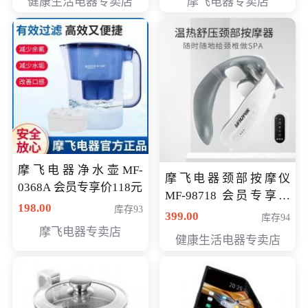
健康生活电器专卖店
摩飞电器专卖店
摩飞电器净水壶MF-
摩飞电器颈部按摩仪
0368A 会员专享价118元
MF-98718 会员专享价
198.00
库存93
299元
399.00
库存94
摩飞电器专卖店
健康生活电器专卖店