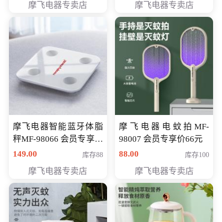
摩飞电器专卖店
摩飞电器专卖店
摩飞电器智能蓝牙体脂
摩飞电器电蚊拍MF-
秤MF-98066 会员专享价
98007 会员专享价66元
98元
149.00
88.00
库存88
库存100
摩飞电器专卖店
摩飞电器专卖店