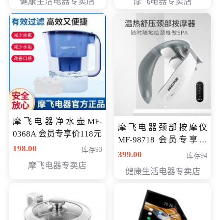
健康生活电器专卖店
摩飞电器专卖店
摩飞电器净水壶MF-
摩飞电器颈部按摩仪
0368A 会员专享价118元
MF-98718 会员专享价
198.00
库存93
299元
399.00
库存94
摩飞电器专卖店
健康生活电器专卖店