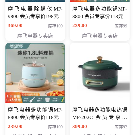
摩飞电器除螨仪MF-
摩飞电器多功能锅MF-
9800 会员专享价198元
8800 会员专享价118元
369.00
239.00
库存100
库存99
摩飞电器专卖店
摩飞电器专卖店
摩飞电器多功能锅MF-
摩飞电器多功能电热锅
8800 会员专享价118元
MF-202C 会员专享价
269元
239.00
399.00
库存100
库存92