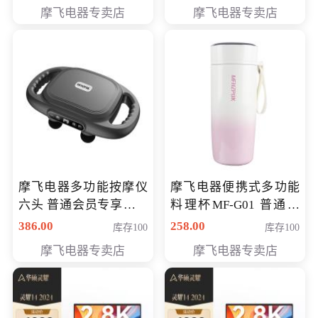
摩飞电器专卖店
摩飞电器专卖店
摩飞电器多功能按摩仪
摩飞电器便携式多功能
六头 普通会员专享价格
料理杯MF-G01 普通会
199元
员专享价格118元
386.00
258.00
库存100
库存100
摩飞电器专卖店
摩飞电器专卖店