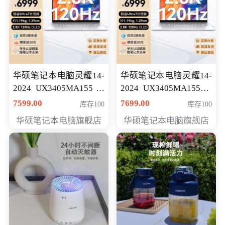
华硕笔记本电脑灵耀14-
华硕笔记本电脑灵耀14-
2024 UX3405MA155冰
2024 UX3405MA155夜
川银 oled 智慧轻薄本 会
空蓝 oled 智慧轻薄本 会
7599.00
7699.00
库存100
库存100
员专享价6898元
员专享价6998元
华硕笔记本电脑旗舰店
华硕笔记本电脑旗舰店