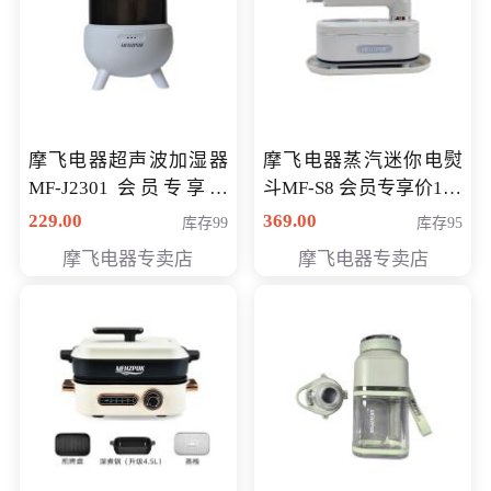
摩飞电器超声波加湿器
摩飞电器蒸汽迷你电熨
MF-J2301 会员专享价
斗MF-S8 会员专享价168
168元
元
229.00
369.00
库存99
库存95
摩飞电器专卖店
摩飞电器专卖店