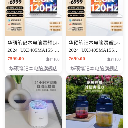
华硕笔记本电脑灵耀14-
华硕笔记本电脑灵耀14-
2024 UX3405MA155冰
2024 UX3405MA155夜
川银 oled 智慧轻薄本 会
空蓝 oled 智慧轻薄本 会
7599.00
7699.00
库存100
库存100
员专享价6898元
员专享价6998元
华硕笔记本电脑旗舰店
华硕笔记本电脑旗舰店