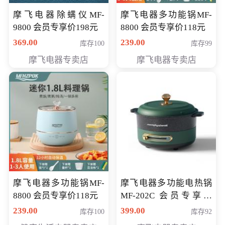
摩飞电器除螨仪MF-
摩飞电器多功能锅MF-
9800 会员专享价198元
8800 会员专享价118元
369.00
239.00
库存100
库存99
摩飞电器专卖店
摩飞电器专卖店
摩飞电器多功能锅MF-
摩飞电器多功能电热锅
8800 会员专享价118元
MF-202C 会员专享价
269元
239.00
399.00
库存100
库存92