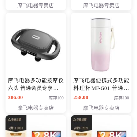
摩飞电器专卖店
摩飞电器专卖店
摩飞电器多功能按摩仪
摩飞电器便携式多功能
六头 普通会员专享价格
料理杯MF-G01 普通会
199元
员专享价格118元
386.00
258.00
库存100
库存100
摩飞电器专卖店
摩飞电器专卖店