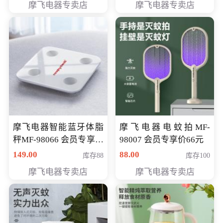
摩飞电器专卖店
摩飞电器专卖店
摩飞电器智能蓝牙体脂
摩飞电器电蚊拍MF-
秤MF-98066 会员专享价
98007 会员专享价66元
98元
149.00
88.00
库存88
库存100
摩飞电器专卖店
摩飞电器专卖店