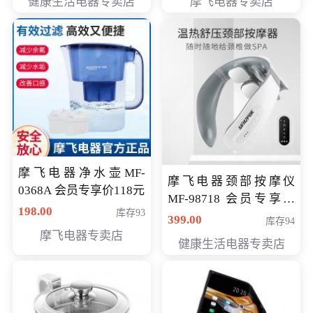
健康生活电器专卖店
摩飞电器专卖店
摩飞电器净水壶MF-
摩飞电器颈部按摩仪
0368A 会员专享价118元
MF-98718 会员专享价
198.00
库存93
299元
399.00
库存94
摩飞电器专卖店
健康生活电器专卖店