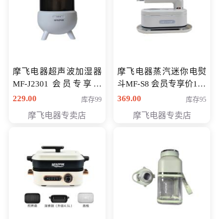
摩飞电器超声波加湿器
摩飞电器蒸汽迷你电熨
MF-J2301 会员专享价
斗MF-S8 会员专享价168
168元
元
229.00
369.00
库存99
库存95
摩飞电器专卖店
摩飞电器专卖店