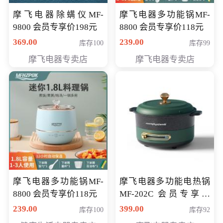
摩飞电器除螨仪MF-
摩飞电器多功能锅MF-
9800 会员专享价198元
8800 会员专享价118元
369.00
239.00
库存100
库存99
摩飞电器专卖店
摩飞电器专卖店
摩飞电器多功能锅MF-
摩飞电器多功能电热锅
8800 会员专享价118元
MF-202C 会员专享价
269元
239.00
399.00
库存100
库存92