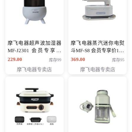
摩飞电器超声波加湿器
摩飞电器蒸汽迷你电熨
MF-J2301 会员专享价
斗MF-S8 会员专享价168
168元
元
229.00
369.00
库存99
库存95
摩飞电器专卖店
摩飞电器专卖店