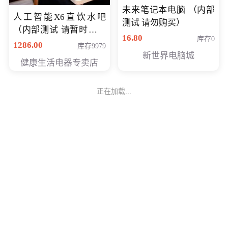
未来笔记本电脑 （内部
人工智能X6直饮水吧
测试 请勿购买）
（内部测试 请暂时不要
16.80
库存0
购买）
1286.00
库存9979
新世界电脑城
健康生活电器专卖店
正在加载...