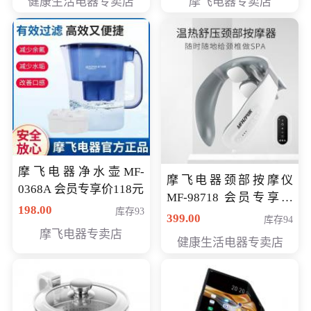
健康生活电器专卖店
摩飞电器专卖店
摩飞电器净水壶MF-
摩飞电器颈部按摩仪
0368A 会员专享价118元
MF-98718 会员专享价
198.00
库存93
299元
399.00
库存94
摩飞电器专卖店
健康生活电器专卖店