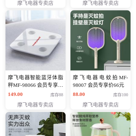
摩飞电器专卖店
摩飞电器专卖店
摩飞电器智能蓝牙体脂
摩飞电器电蚊拍MF-
秤MF-98066 会员专享价
98007 会员专享价66元
98元
149.00
88.00
库存88
库存100
摩飞电器专卖店
摩飞电器专卖店