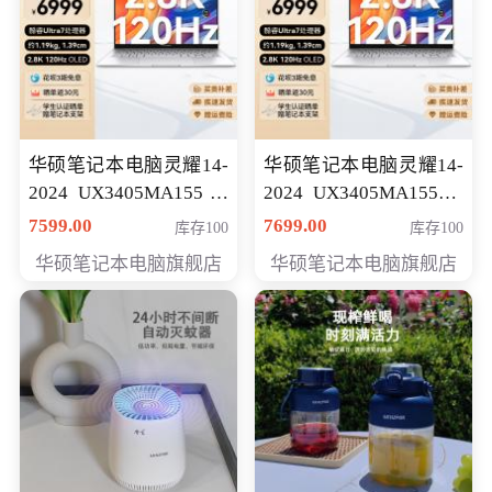
华硕笔记本电脑灵耀14-
华硕笔记本电脑灵耀14-
2024 UX3405MA155冰
2024 UX3405MA155夜
川银 oled 智慧轻薄本 会
空蓝 oled 智慧轻薄本 会
7599.00
7699.00
库存100
库存100
员专享价6898元
员专享价6998元
华硕笔记本电脑旗舰店
华硕笔记本电脑旗舰店