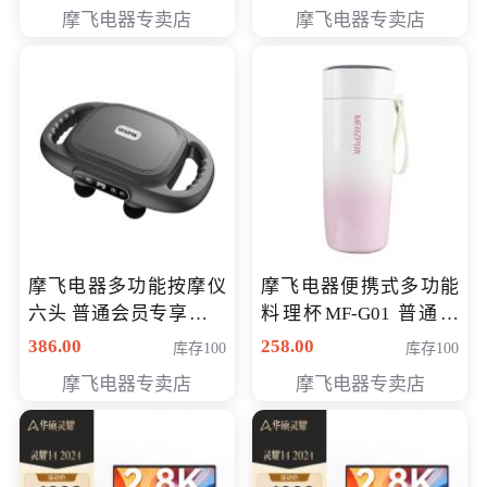
摩飞电器专卖店
摩飞电器专卖店
摩飞电器多功能按摩仪
摩飞电器便携式多功能
六头 普通会员专享价格
料理杯MF-G01 普通会
199元
员专享价格118元
386.00
258.00
库存100
库存100
摩飞电器专卖店
摩飞电器专卖店