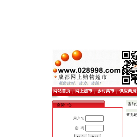
网站首页
网上超市
乡村集市
供应商展
当前
会员中心
查无
用户名
密 码