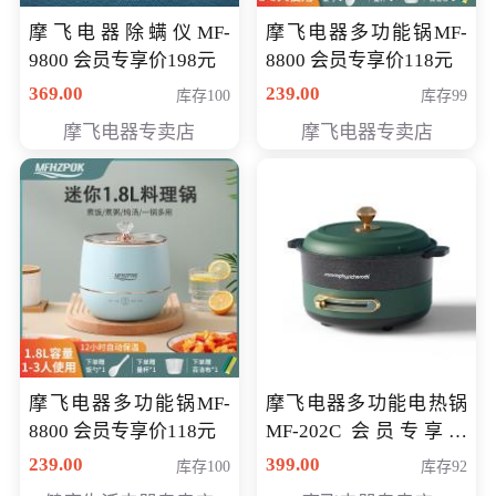
摩飞电器除螨仪MF-
摩飞电器多功能锅MF-
9800 会员专享价198元
8800 会员专享价118元
369.00
239.00
库存100
库存99
摩飞电器专卖店
摩飞电器专卖店
摩飞电器多功能锅MF-
摩飞电器多功能电热锅
8800 会员专享价118元
MF-202C 会员专享价
269元
239.00
399.00
库存100
库存92