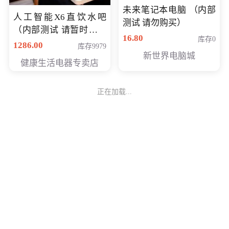
未来笔记本电脑 （内部
人工智能X6直饮水吧
测试 请勿购买）
（内部测试 请暂时不要
16.80
库存0
购买）
1286.00
库存9979
新世界电脑城
健康生活电器专卖店
正在加载...