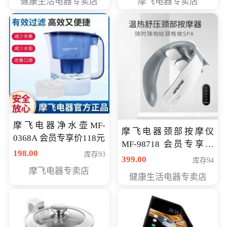
健康生活电器专卖店
摩飞电器专卖店
摩飞电器净水壶MF-
摩飞电器颈部按摩仪
0368A 会员专享价118元
MF-98718 会员专享价
198.00
库存93
299元
399.00
库存94
摩飞电器专卖店
健康生活电器专卖店