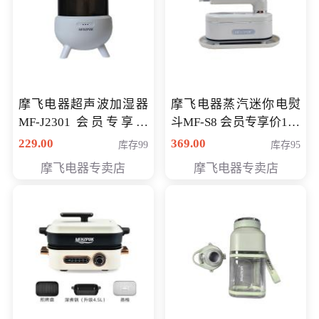
摩飞电器超声波加湿器
摩飞电器蒸汽迷你电熨
MF-J2301 会员专享价
斗MF-S8 会员专享价168
168元
元
229.00
369.00
库存99
库存95
摩飞电器专卖店
摩飞电器专卖店