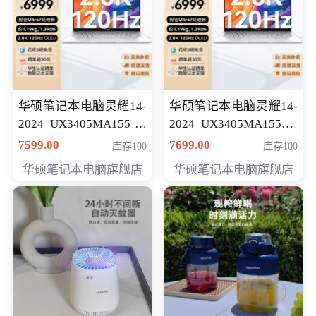
华硕笔记本电脑灵耀14-
华硕笔记本电脑灵耀14-
2024 UX3405MA155冰
2024 UX3405MA155夜
川银 oled 智慧轻薄本 会
空蓝 oled 智慧轻薄本 会
7599.00
7699.00
库存100
库存100
员专享价6898元
员专享价6998元
华硕笔记本电脑旗舰店
华硕笔记本电脑旗舰店