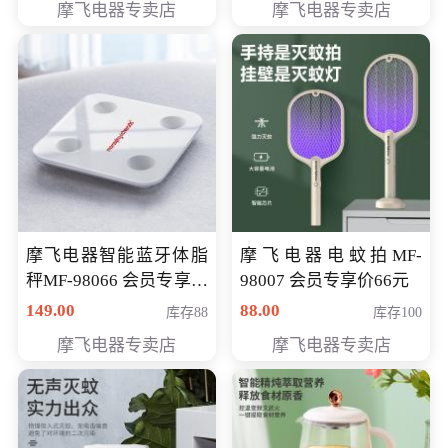
摩飞电器专卖店
摩飞电器专卖店
摩飞电器智能蓝牙体脂
摩飞电器电蚊拍MF-
秤MF-98066 会员专享价
98007 会员专享价66元
98元
149.00
88.00
库存88
库存100
摩飞电器专卖店
摩飞电器专卖店