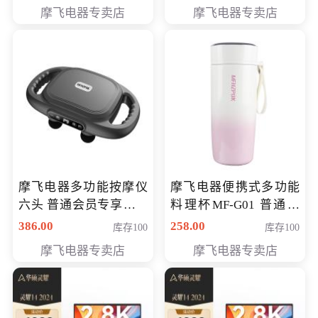
摩飞电器专卖店
摩飞电器专卖店
摩飞电器多功能按摩仪
摩飞电器便携式多功能
六头 普通会员专享价格
料理杯MF-G01 普通会
199元
员专享价格118元
386.00
258.00
库存100
库存100
摩飞电器专卖店
摩飞电器专卖店