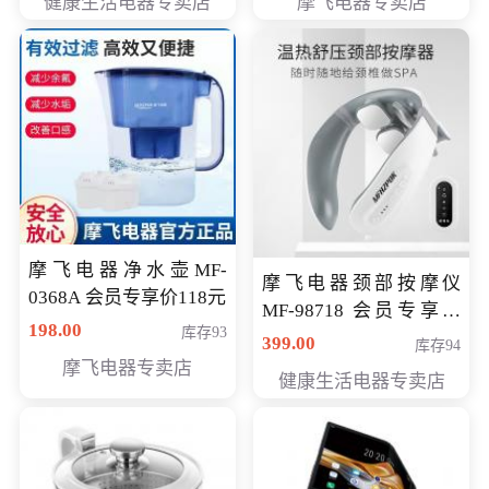
健康生活电器专卖店
摩飞电器专卖店
摩飞电器净水壶MF-
摩飞电器颈部按摩仪
0368A 会员专享价118元
MF-98718 会员专享价
198.00
库存93
299元
399.00
库存94
摩飞电器专卖店
健康生活电器专卖店