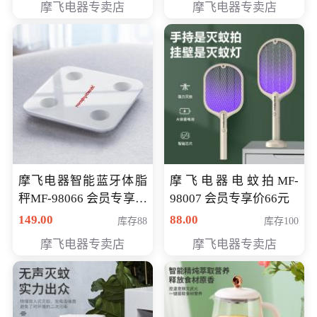
摩飞电器专卖店
摩飞电器专卖店
摩飞电器智能蓝牙体脂
摩飞电器电蚊拍MF-
秤MF-98066 会员专享价
98007 会员专享价66元
98元
149.00
88.00
库存88
库存100
摩飞电器专卖店
摩飞电器专卖店