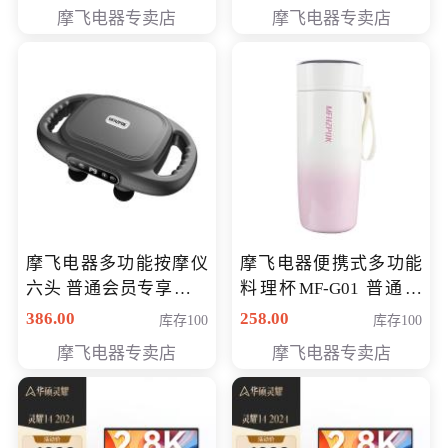
摩飞电器专卖店
摩飞电器专卖店
摩飞电器多功能按摩仪
摩飞电器便携式多功能
六头 普通会员专享价格
料理杯MF-G01 普通会
199元
员专享价格118元
386.00
258.00
库存100
库存100
摩飞电器专卖店
摩飞电器专卖店