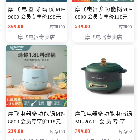
摩飞电器除螨仪MF-
摩飞电器多功能锅MF-
9800 会员专享价198元
8800 会员专享价118元
369.00
239.00
库存100
库存99
摩飞电器专卖店
摩飞电器专卖店
摩飞电器多功能锅MF-
摩飞电器多功能电热锅
8800 会员专享价118元
MF-202C 会员专享价
269元
239.00
399.00
库存100
库存92