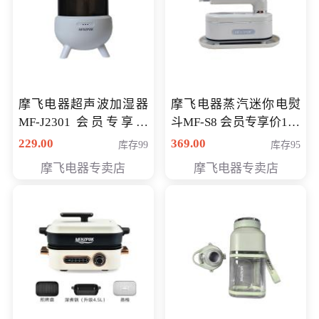
摩飞电器超声波加湿器
摩飞电器蒸汽迷你电熨
MF-J2301 会员专享价
斗MF-S8 会员专享价168
168元
元
229.00
369.00
库存99
库存95
摩飞电器专卖店
摩飞电器专卖店