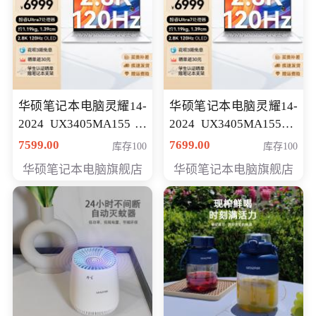
华硕笔记本电脑灵耀14-
华硕笔记本电脑灵耀14-
2024 UX3405MA155冰
2024 UX3405MA155夜
川银 oled 智慧轻薄本 会
空蓝 oled 智慧轻薄本 会
7599.00
7699.00
库存100
库存100
员专享价6898元
员专享价6998元
华硕笔记本电脑旗舰店
华硕笔记本电脑旗舰店