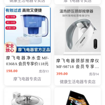
健康生活电器专卖店
摩飞电器专卖店
摩飞电器净水壶MF-
摩飞电器颈部按摩仪
0368A 会员专享价118元
MF-98718 会员专享价
198.00
库存93
299元
399.00
库存94
摩飞电器专卖店
健康生活电器专卖店