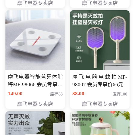
摩飞电器专卖店
摩飞电器专卖店
摩飞电器智能蓝牙体脂
摩飞电器电蚊拍MF-
秤MF-98066 会员专享价
98007 会员专享价66元
98元
149.00
88.00
库存88
库存100
摩飞电器专卖店
摩飞电器专卖店