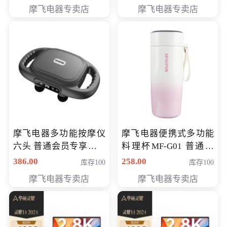
摩飞电器专卖店
摩飞电器专卖店
摩飞电器多功能按摩仪
摩飞电器便携式多功能
六头 普通会员专享价格
料理杯MF-G01 普通会
199元
员专享价格118元
386.00
258.00
库存100
库存100
摩飞电器专卖店
摩飞电器专卖店