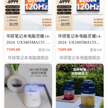
华硕笔记本电脑灵耀14-
华硕笔记本电脑灵耀14-
2024 UX3405MA155冰
2024 UX3405MA155夜
川银 oled 智慧轻薄本 会
空蓝 oled 智慧轻薄本 会
7599.00
7699.00
库存100
库存100
员专享价6898元
员专享价6998元
华硕笔记本电脑旗舰店
华硕笔记本电脑旗舰店