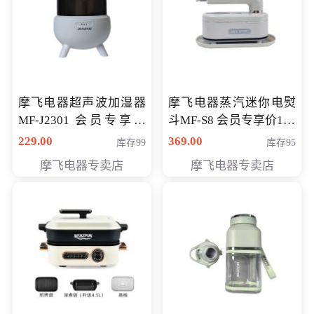
摩飞电器超声波加湿器
摩飞电器蒸汽迷你电熨
MF-J2301 会员专享价
斗MF-S8 会员专享价168
168元
元
229.00
369.00
库存99
库存95
摩飞电器专卖店
摩飞电器专卖店