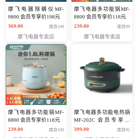
摩飞电器除螨仪MF-
摩飞电器多功能锅MF-
9800 会员专享价198元
8800 会员专享价118元
369.00
239.00
库存100
库存99
摩飞电器专卖店
摩飞电器专卖店
摩飞电器多功能锅MF-
摩飞电器多功能电热锅
8800 会员专享价118元
MF-202C 会员专享价
269元
239.00
399.00
库存100
库存92