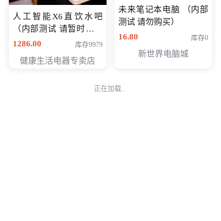
未来笔记本电脑 （内部
人工智能X6直饮水吧
测试 请勿购买）
（内部测试 请暂时不要
16.80
库存0
购买）
1286.00
库存9979
新世界电脑城
健康生活电器专卖店
正在加载...