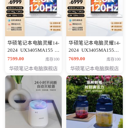
华硕笔记本电脑灵耀14-
华硕笔记本电脑灵耀14-
2024 UX3405MA155冰
2024 UX3405MA155夜
川银 oled 智慧轻薄本 会
空蓝 oled 智慧轻薄本 会
7599.00
7699.00
库存100
库存100
员专享价6898元
员专享价6998元
华硕笔记本电脑旗舰店
华硕笔记本电脑旗舰店