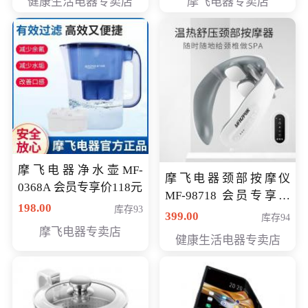
健康生活电器专卖店
摩飞电器专卖店
摩飞电器净水壶MF-
摩飞电器颈部按摩仪
0368A 会员专享价118元
MF-98718 会员专享价
198.00
库存93
299元
399.00
库存94
摩飞电器专卖店
健康生活电器专卖店