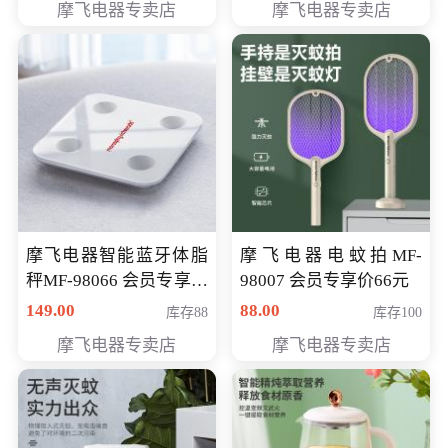
摩飞电器专卖店
摩飞电器专卖店
摩飞电器智能蓝牙体脂
摩飞电器电蚊拍MF-
秤MF-98066 会员专享价
98007 会员专享价66元
98元
149.00
88.00
库存88
库存100
摩飞电器专卖店
摩飞电器专卖店