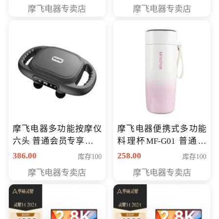
摩飞电器专卖店
摩飞电器专卖店
摩飞电器多功能按摩仪
摩飞电器便携式多功能
六头 普通会员专享价格
料理杯MF-G01 普通会
199元
员专享价格118元
386.00
258.00
库存100
库存100
摩飞电器专卖店
摩飞电器专卖店