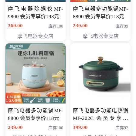
摩飞电器除螨仪MF-
摩飞电器多功能锅MF-
9800 会员专享价198元
8800 会员专享价118元
369.00
239.00
库存100
库存99
摩飞电器专卖店
摩飞电器专卖店
摩飞电器多功能锅MF-
摩飞电器多功能电热锅
8800 会员专享价118元
MF-202C 会员专享价
269元
239.00
399.00
库存100
库存92