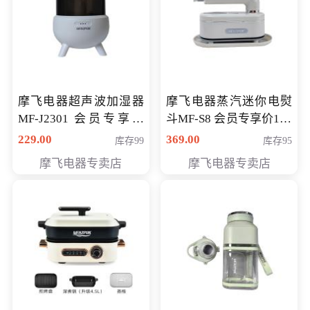
摩飞电器超声波加湿器
摩飞电器蒸汽迷你电熨
MF-J2301 会员专享价
斗MF-S8 会员专享价168
168元
元
229.00
369.00
库存99
库存95
摩飞电器专卖店
摩飞电器专卖店