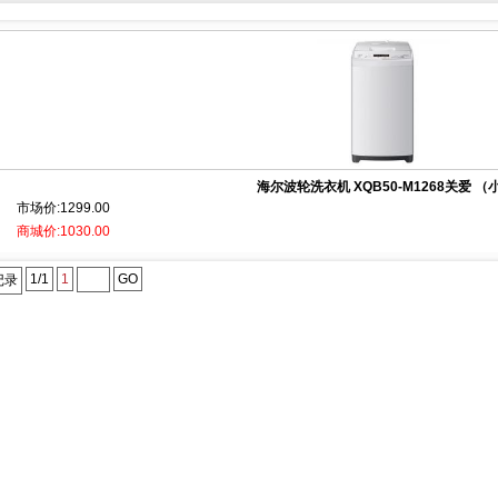
海尔波轮洗衣机 XQB50-M1268关爱 （小.
市场价:1299.00
商城价:1030.00
1/1
1
GO
记录