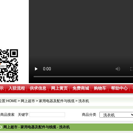
示
入驻流程
供求信息
网上黄页
免费商城
购物车
帮助中心
位置:
HOME
>
网上超市
>
家用电器及配件与线缆
>
洗衣机
商品搜索
关键字
商品分类
网上超市 - 家用电器及配件与线缆 - 洗衣机