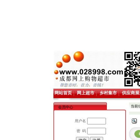
网站首页
网上超市
乡村集市
供应商展
当前
会员中心
用户名
密 码