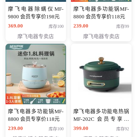
摩飞电器除螨仪MF-
摩飞电器多功能锅MF-
9800 会员专享价198元
8800 会员专享价118元
369.00
239.00
库存100
库存99
摩飞电器专卖店
摩飞电器专卖店
摩飞电器多功能锅MF-
摩飞电器多功能电热锅
8800 会员专享价118元
MF-202C 会员专享价
269元
239.00
399.00
库存100
库存92