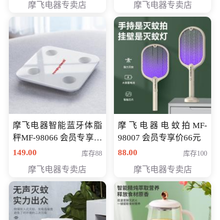
摩飞电器专卖店
摩飞电器专卖店
摩飞电器智能蓝牙体脂
摩飞电器电蚊拍MF-
秤MF-98066 会员专享价
98007 会员专享价66元
98元
149.00
88.00
库存88
库存100
摩飞电器专卖店
摩飞电器专卖店