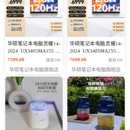
华硕笔记本电脑灵耀14-
华硕笔记本电脑灵耀14-
2024 UX3405MA155冰
2024 UX3405MA155夜
川银 oled 智慧轻薄本 会
空蓝 oled 智慧轻薄本 会
7599.00
7699.00
库存100
库存100
员专享价6898元
员专享价6998元
华硕笔记本电脑旗舰店
华硕笔记本电脑旗舰店