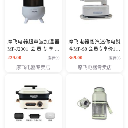
摩飞电器超声波加湿器
摩飞电器蒸汽迷你电熨
MF-J2301 会员专享价
斗MF-S8 会员专享价168
168元
元
229.00
369.00
库存99
库存95
摩飞电器专卖店
摩飞电器专卖店