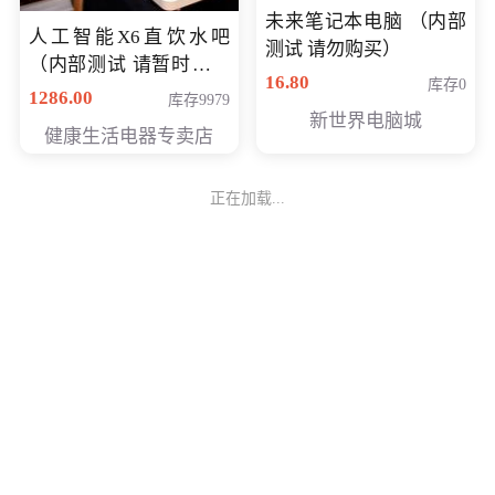
未来笔记本电脑 （内部
人工智能X6直饮水吧
测试 请勿购买）
（内部测试 请暂时不要
16.80
库存0
购买）
1286.00
库存9979
新世界电脑城
健康生活电器专卖店
正在加载...