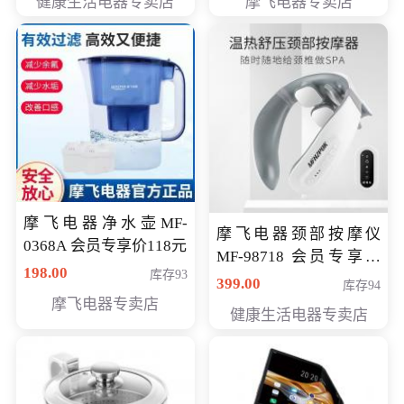
健康生活电器专卖店
摩飞电器专卖店
摩飞电器净水壶MF-
摩飞电器颈部按摩仪
0368A 会员专享价118元
MF-98718 会员专享价
198.00
库存93
299元
399.00
库存94
摩飞电器专卖店
健康生活电器专卖店