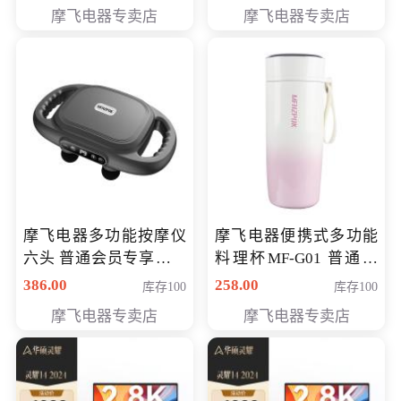
摩飞电器专卖店
摩飞电器专卖店
摩飞电器多功能按摩仪
摩飞电器便携式多功能
六头 普通会员专享价格
料理杯MF-G01 普通会
199元
员专享价格118元
386.00
258.00
库存100
库存100
摩飞电器专卖店
摩飞电器专卖店