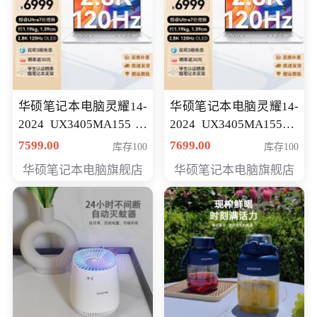
华硕笔记本电脑灵耀14-
华硕笔记本电脑灵耀14-
2024 UX3405MA155冰
2024 UX3405MA155夜
川银 oled 智慧轻薄本 会
空蓝 oled 智慧轻薄本 会
7599.00
7699.00
库存100
库存100
员专享价6898元
员专享价6998元
华硕笔记本电脑旗舰店
华硕笔记本电脑旗舰店