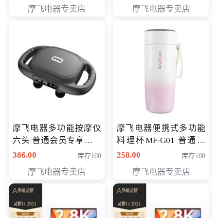
摩飞电器专卖店
摩飞电器专卖店
摩飞电器多功能按摩仪
摩飞电器便携式多功能
六头 普通会员专享价格
料理杯MF-G01 普通会
199元
员专享价格118元
386.00
258.00
库存100
库存100
摩飞电器专卖店
摩飞电器专卖店