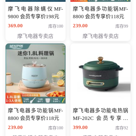
摩飞电器除螨仪MF-
摩飞电器多功能锅MF-
9800 会员专享价198元
8800 会员专享价118元
369.00
239.00
库存100
库存99
摩飞电器专卖店
摩飞电器专卖店
摩飞电器多功能锅MF-
摩飞电器多功能电热锅
8800 会员专享价118元
MF-202C 会员专享价
269元
239.00
399.00
库存100
库存92