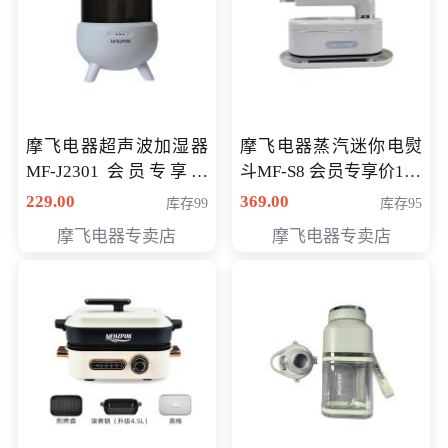
摩飞电器超声波加湿器
摩飞电器蒸汽迷你电熨
MF-J2301 会员专享价
斗MF-S8 会员专享价168
168元
元
229.00
369.00
库存99
库存95
摩飞电器专卖店
摩飞电器专卖店