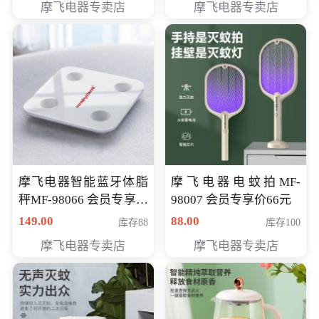
摩飞电器专卖店
摩飞电器专卖店
摩飞电器智能蓝牙体脂
摩飞电器电蚊拍MF-
秤MF-98066 会员专享价
98007 会员专享价66元
98元
149.00
88.00
库存88
库存100
摩飞电器专卖店
摩飞电器专卖店