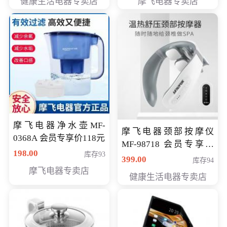
健康生活电器专卖店
摩飞电器专卖店
摩飞电器净水壶MF-
摩飞电器颈部按摩仪
0368A 会员专享价118元
MF-98718 会员专享价
198.00
库存93
299元
399.00
库存94
摩飞电器专卖店
健康生活电器专卖店