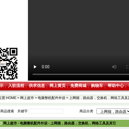
示
入驻流程
供求信息
网上黄页
免费商城
购物车
帮助中心
位置:
HOME
>
网上超市
>
电脑整机配件外设
>
上网猫，路由器，交换机，网络工具及
商品搜索
关键字
商品分类
网上超市 - 电脑整机配件外设 - 上网猫，路由器，交换机，网络工具及其它