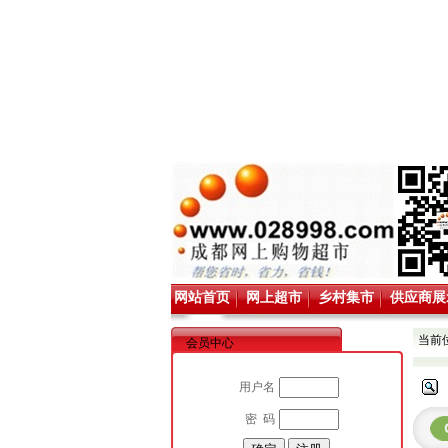
网站首页
网上超市
乡村集市
供应商展
当前
会员中心
用户名
密 码