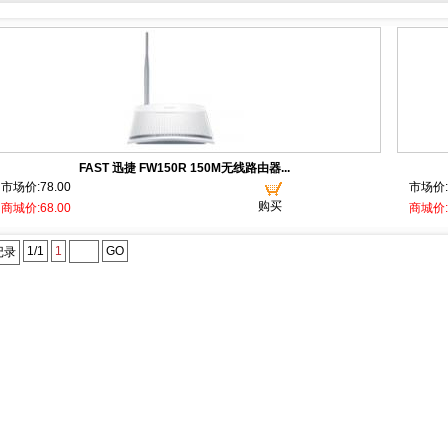
FAST 迅捷 FW150R 150M无线路由器...
市场价:78.00
市场价:6
购买
商城价:68.00
商城价:5
1/1
1
GO
记录