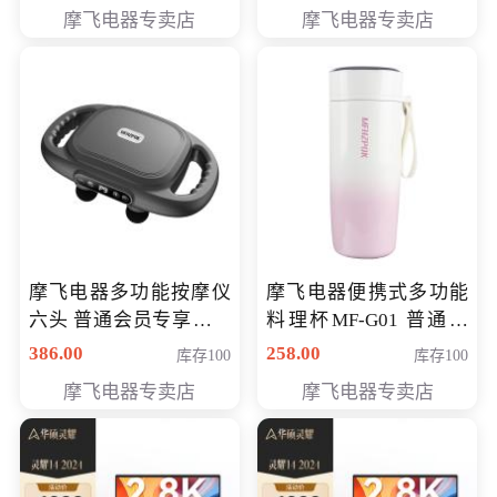
摩飞电器专卖店
摩飞电器专卖店
摩飞电器多功能按摩仪
摩飞电器便携式多功能
六头 普通会员专享价格
料理杯MF-G01 普通会
199元
员专享价格118元
386.00
258.00
库存100
库存100
摩飞电器专卖店
摩飞电器专卖店