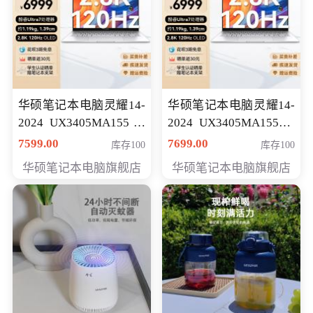
华硕笔记本电脑灵耀14-
华硕笔记本电脑灵耀14-
2024 UX3405MA155冰
2024 UX3405MA155夜
川银 oled 智慧轻薄本 会
空蓝 oled 智慧轻薄本 会
7599.00
7699.00
库存100
库存100
员专享价6898元
员专享价6998元
华硕笔记本电脑旗舰店
华硕笔记本电脑旗舰店