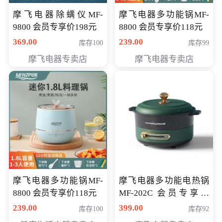
摩飞电器除螨仪MF-
摩飞电器多功能锅MF-
9800 会员专享价198元
8800 会员专享价118元
369.00
239.00
库存100
库存99
摩飞电器专卖店
摩飞电器专卖店
摩飞电器多功能锅MF-
摩飞电器多功能电热锅
8800 会员专享价118元
MF-202C 会员专享价
269元
239.00
399.00
库存100
库存92