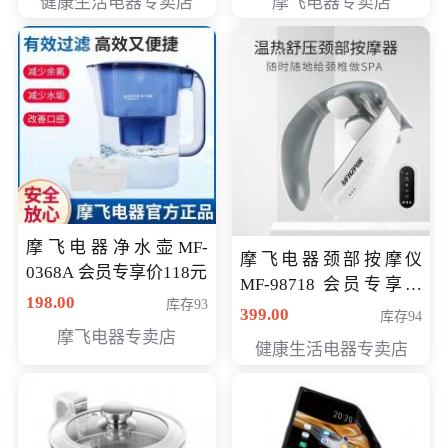
健康生活电器专卖店
摩飞电器专卖店
摩飞电器净水壶MF-
摩飞电器颈部按摩仪
0368A 会员专享价118元
MF-98718 会员专享价
198.00
库存93
299元
399.00
库存94
摩飞电器专卖店
健康生活电器专卖店