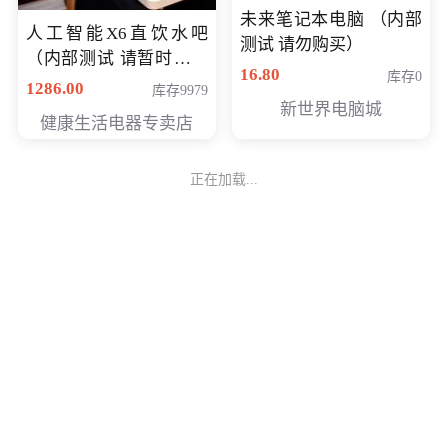
未来笔记本电脑 （内部
人工智能X6直饮水吧
测试 请勿购买）
（内部测试 请暂时不要
16.80
库存0
购买）
1286.00
库存9979
新世界电脑城
健康生活电器专卖店
正在加载...