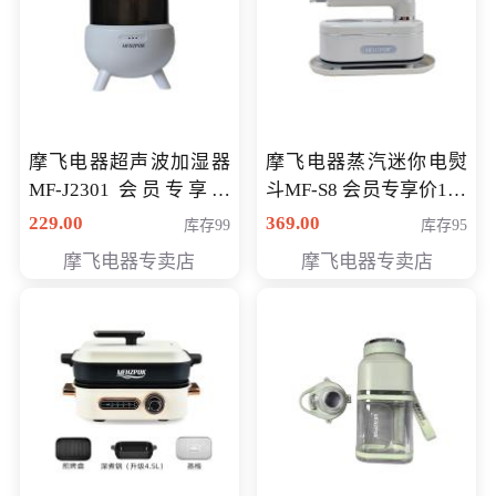
摩飞电器超声波加湿器
摩飞电器蒸汽迷你电熨
MF-J2301 会员专享价
斗MF-S8 会员专享价168
168元
元
229.00
369.00
库存99
库存95
摩飞电器专卖店
摩飞电器专卖店