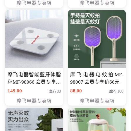
摩飞电器专卖店
摩飞电器专卖店
摩飞电器智能蓝牙体脂
摩飞电器电蚊拍MF-
秤MF-98066 会员专享价
98007 会员专享价66元
98元
149.00
88.00
库存88
库存100
摩飞电器专卖店
摩飞电器专卖店